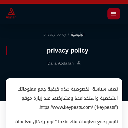
القائمة
الرئيسية
/
privacy policy
privacy policy
Dalia Abdallah
تصف سياسة الخصوصية هذه كيفية جمع معلوماتك
الشخصية واستخدامها ومشاركتها عند زيارة موقع
https://www.keypests.com/ (“keypests”).
نقوم بجمع معلومات منك عندما تقوم بإدخال معلومات