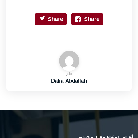
Share
Share
بقلم:
Dalia Abdallah