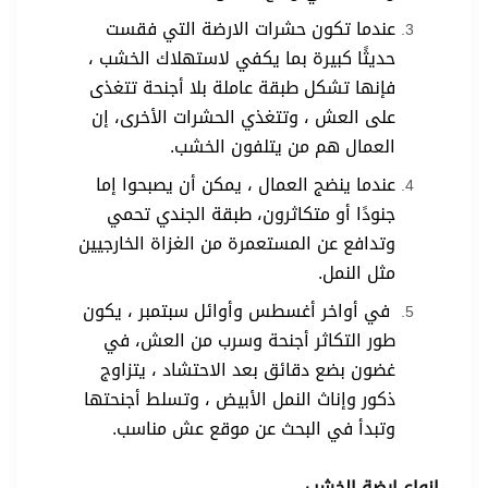
عندما تكون حشرات الارضة التي فقست
حديثًا كبيرة بما يكفي لاستهلاك الخشب ،
فإنها تشكل طبقة عاملة بلا أجنحة تتغذى
على العش ، وتتغذي الحشرات الأخرى، إن
العمال هم من يتلفون الخشب.
عندما ينضج العمال ، يمكن أن يصبحوا إما
جنودًا أو متكاثرون، طبقة الجندي تحمي
وتدافع عن المستعمرة من الغزاة الخارجيين
مثل النمل.
في أواخر أغسطس وأوائل سبتمبر ، يكون
طور التكاثر أجنحة وسرب من العش، في
غضون بضع دقائق بعد الاحتشاد ، يتزاوج
ذكور وإناث النمل الأبيض ، وتسلط أجنحتها
وتبدأ في البحث عن موقع عش مناسب.
انواع ارضة الخشب