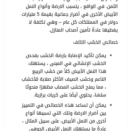
الثمن. في الواقع ، يتسبب الارضة وأنواع النمل
الأبيض الأخرى في أضرار جماعية بقيمة 5 مليارات
دولار في الممتلكات كل عام – وهي تكلفة لا
يغطيها عادةً تأمين أصحاب المنازل.
خصائص الخشب التالف
يمكن تأكيد الإصابة بارضة الخشب بفحص
الخشب الإنشائي في المبنى ، يستهلك
هذا النمل الأبيض كلاً من خشب الربيع
الناعم وخشب الصيف الأكثر صلابة للأخشاب
، مما يمنح الخشب المصاب مظهرًا منحوتًا
سلسًا، يحتوي أيضًا على كريات برازية.
يمكن أن تساعد هذه الخصائص في التمييز
بين أضرار الارضة وتلك التي تسببها أنواع
أخرى من النمل الأبيض، على سبيل المثال ،
عادةً ما يستهلك النمل الأبيض الجوفي