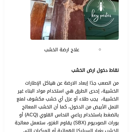
علاج ارضة الخشب
نقاط دخول ارض الخشب
من الصعب جدًا إبعاد الارضة عن هياكل الإطارات
الخشبية، إحدى الطرق هي استخدام مواد البناء غير
الخشبية، يجب طلاء أو عزل أي خشب مكشوف لمنع
النمل الأبيض من الدخول، كما أن الخشب المعالج
بالضغط باستخدام رباعي النحاس القلوي (ACQ) أو
بورات الصوديوم (SBX) يقاوم الغزو، ستعمل معالجة
الخشب بغبار السيليكا الهوائية أو المركبات التي