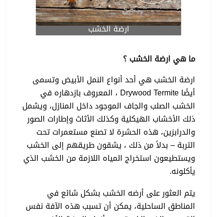
ارضة الخشب
ما هي ارضة الخشب ؟
ارضة الخشب هي أحد أنواع النمل الأبيض وتسمى
أيضًا Drywood Termite ، المعروف بازدهاره في
الخشب الصلب والجاف الموجود داخل المنازل، ويشمل
ذلك الأخشاب الهيكلية وكذلك الأثاث وإطارات الصور
والدرابزين، هذه الحشرة لا تصنع مستعمرات تحت
التربة – بدلاً من ذلك ، يشقون طريقهم إلى الخشب
ويستطيعون استخراج المياه اللازمة من الخشب الذي
يأكلونه.
يتم العثور على أرضه الخشب بشكل شائع في
المناطق الساحلية، يمكن أن تسبب هذه الآفة نفس