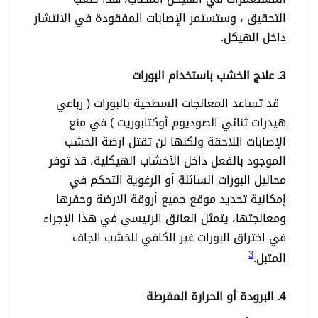
التحقيق ، وستستمر الإصابات المفقودة في الانتشار
داخل الهيكل.
3ـ علاج الخشب باستخدام البورات
قد تساعد المعالجات السطحية بالبورات ( رباعي
هيدرات ثنائي الصوديوم أوكتابوريت ) في منع
الإصابات اللاحقة ولكنها لن تقتل ارضة الخشب
الموجود بالفعل داخل الأخشاب الهيكلية، قد توفر
محاليل البورات السائلة أو الرغوية التحكم في
إمكانية تحديد موقع جميع أروقة الارضة وحفرها
ومعالجتها، يتمثل العائق الرئيسي في هذا الإجراء
في اختراق البورات غير الكافي للخشب الجاف
3
المتبل.
4ـ البرودة أو الحرارة المفرطة