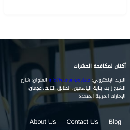
أكنان لمكافحة الحشرات
البريد الإلكتروني:
info@aknan-pest.ae
العنوان: شارع
الشيخ زايد، بناية الياسمين، الطابق الثالث، عجمان،
الإمارات العربية المتحدة
About Us
Contact Us
Blog