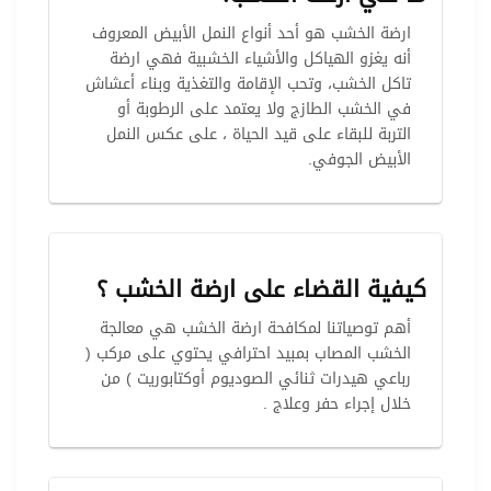
ارضة الخشب هو أحد أنواع النمل الأبيض المعروف
أنه يغزو الهياكل والأشياء الخشبية فهي ارضة
تاكل الخشب، وتحب الإقامة والتغذية وبناء أعشاش
في الخشب الطازج ولا يعتمد على الرطوبة أو
التربة للبقاء على قيد الحياة ، على عكس النمل
الأبيض الجوفي.
كيفية القضاء على ارضة الخشب ؟
أهم توصياتنا لمكافحة ارضة الخشب هي معالجة
الخشب المصاب بمبيد احترافي يحتوي على مركب (
رباعي هيدرات ثنائي الصوديوم أوكتابوريت ) من
خلال إجراء حفر وعلاج .