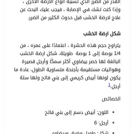
القدر من الضرر الذي تسببه أنواع الارضة الأخرى ،
وإذا كنت تشك في الإصابة ، فيجب عليك البحث عن
علاج لارضة الخشب قبل حدوث الكثير من الضرر.
شكل ارضة الخشب
يتراوح حجم هذه الحشرة ، اعتمادًا على عمره ، من
1/4 بوصة إلى 1 بوصة طويلة، شكل ارضة الخشب
البالغة لها خصر بيضاوي أكثر سمكًا وأرجل قصيرة
وهوائيات مستقيمة بأجنحة متساوية الطول، عادة ما
يكون لونها أبيض كريمي إلى بني فاتح ولها ستة
1
أرجل.
الخصائص
اللون: أبيض دسم إلى بني فاتح
أرجل: 6
شكل: طويل وضيق وبيضاوي