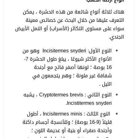
هناك ثلاثة أنواع شائعة من هذه الحشرة ، يمكن
التعرف عليها من خلال البحث عن خصائص معينة
سواء على مستوى التكاثر (الأسراب) أو النمل الأبيض
الجندي.
النوع الأول: Incisitermes snyderi وهو من
الأنواع الأكثر شيوعًا ، يبلغ طول الحشرة 7-
16 بوصة ؛ لونها أصفر فاتح مع أجنحة
شفافة غير ملونة ؛ وهم يتجمعون في
الليل .
النوع الثاني : Cryptotermes brevis ، يشبه
Incistitermes snyderi.
النوع الثالث : Incisitermes minis ، أطول
قليلاً (9-16 بوصة) ؛ وللأنسجة أجسام داكنة
وأجنحة صفراء أو بنية أو عديمة اللون ؛