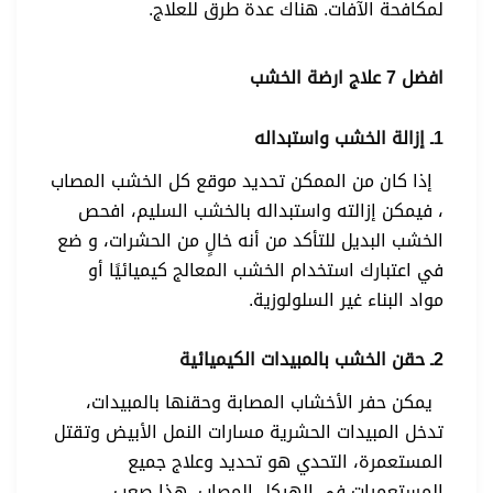
لمكافحة الآفات. هناك عدة طرق للعلاج.
افضل 7 علاج ارضة الخشب
1ـ إزالة الخشب واستبداله
إذا كان من الممكن تحديد موقع كل الخشب المصاب
، فيمكن إزالته واستبداله بالخشب السليم، افحص
الخشب البديل للتأكد من أنه خالٍ من الحشرات، و ضع
في اعتبارك استخدام الخشب المعالج كيميائيًا أو
مواد البناء غير السلولوزية.
2ـ حقن الخشب بالمبيدات الكيميائية
يمكن حفر الأخشاب المصابة وحقنها بالمبيدات،
تدخل المبيدات الحشرية مسارات النمل الأبيض وتقتل
المستعمرة، التحدي هو تحديد وعلاج جميع
المستعمرات في الهيكل المصاب، هذا صعب