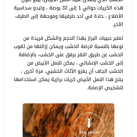
هذه الكريات حوالي 1 إلى 32 بوصة ، وتبدو سداسية
الأضلاع ، حادة في أحد طرفيها وموجهة إلى الطرف
الآخر.
تعتبر حبيبات البراز بهذا الحجم والشكل فريدة من
نوعها بالنسبة لارضة الخشب ويمكن إزالتها من ثقوب
الخشب عن طريق النقر برفق على الخشب، بالإضافة
إلى الخشب الإنشائي ، يمكن للنمل الأبيض من
الخشب الجاف أن يغزو الأثاث الخشبي، مرة أخرى ،
ينتج هذا النمل الأبيض كريات برازية يمكن استخدامها
لتشخيص الإصابة.