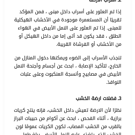
إذا تم العثور على أسراب داخل مبنى ، فمن المؤكد
تقريبًا أن المستعمرة موجودة في الأخشاب الهيكلية
للمبنى. إذا تم العثور على النمل الأبيض في الهواء
الطلق ، فقد يكون قد أتى إما من داخل الهيكل أو
من الأخشاب أو الفرشاة القريبة.
تنجذب الأسراب إلى الضوء ويمكنها دخول المنازل من
الخارج، لتأكيد الإصابة ، ابحث عن أجسام وأجنحة النمل
الأبيض في مصابيح وأنسجة العنكبوت وعلى عتبات
النوافذ.
3ـ فضلات ارضة الخشب
نظرًا لأن الارضة تعيش داخل الخشب، فإنه ينتج كريات
برازية ، أثناء الفحص ، ابحث عن أكوام من حبيبات البراز
بالقرب من الخشب المصاب، تكون الكريات عمومًا لون
الخشب الذي يتغذى عليه النمل الأبيض، يبلغ طول