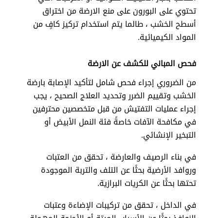
تحتوي على البورون على منع الارضة من اختراق
أسطح الخشب ، طالما يتم استخدام تركيز كافٍ من
المواد الكيميائية.
فحص المباني للكشف عن الارضة
من الضروري إجراء فحص شامل لتأكيد الإصابة بارضة
الخشب وتقييم الضرر وتحديد العلاج الصحيح ، يجب
إجراء عمليات التفتيش من قبل متخصصين محترفين
في مكافحة الآفات خاصةً فئة النمل الأبيض أو
التبخير الإنشائي.
في بناء الرصيف والعارضة ، تحقق من العتبات
وروافد الأرضية بحثًا عن التلف والتربة الموجودة
تحتها بحثًا عن الكريات البرازية.
في الداخل ، تحقق من تركيبات الإضاءة وعتبات