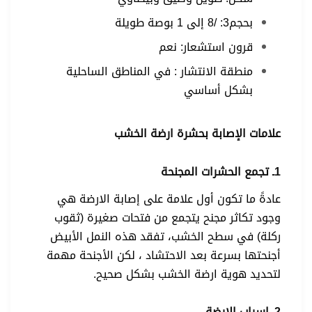
بحجم3: /8 إلى 1 بوصة طويلة
قرون استشعار: نعم
منطقة الانتشار : في المناطق الساحلية
بشكل أساسي
علامات الإصابة بحشرة ارضة الخشب
1ـ تجمع الحشرات المجنحة
عادةً ما تكون أول علامة على إصابة الارضة هي
وجود تكاثر مجنح يتجمع من فتحات صغيرة (ثقوب
ركلة) في سطح الخشب، تفقد هذه النمل الأبيض
أجنحتها بسرعة بعد الاحتشاد ، لكن الأجنحة مهمة
لتحديد هوية ارضة الخشب بشكل صحيح.
2ـ اسراب الارضة