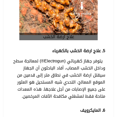
علاج ارضة الخشب
5ـ علاج ارضة الخشب بالكهرباء
يتوفر جهاز كهربائي (Electrogun®) لمعالجة سطح
وداخل الخشب المصاب، أفاد الباحثون أن الجهاز
سيقتل ارضة الخشب في نطاق متر إلى قدمين من
الموقع المعالج، التحدي شبه المستحيل هو العثور
على جميع الإصابات من أجل علاجها. هذه المعدات
متاحة فقط لمشغلي مكافحة الآفات المرخصين.
6ـ المايكرويف