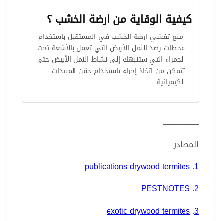
كيفية الوقاية من ارضة الخشب ؟
امنع تفشي ارضة الخشب في المستقبل باستخدام
محطات رصد النمل الأبيض التي تعمل بالأشعة تحت
الحمراء التي ستنبهك إلى نشاط النمل الأبيض حتى
تتمكن من اتخاذ إجراء باستخدام حقن المبيدات
الكيميائية.
ــــــــــــــــــــــــ
المصادر
publications drywood termites
.
1
PESTNOTES
.
2
exotic drywood termites
.
3