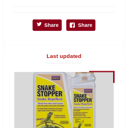
Share
Share
Last updated