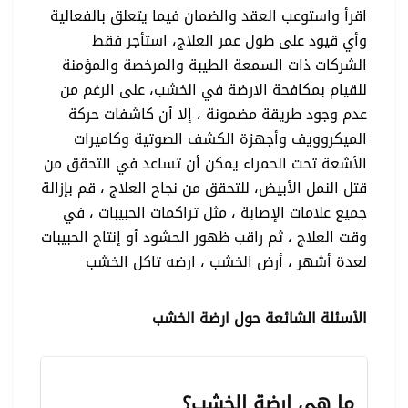
اقرأ واستوعب العقد والضمان فيما يتعلق بالفعالية
وأي قيود على طول عمر العلاج، استأجر فقط
الشركات ذات السمعة الطيبة والمرخصة والمؤمنة
للقيام بمكافحة الارضة في الخشب، على الرغم من
عدم وجود طريقة مضمونة ، إلا أن كاشفات حركة
الميكروويف وأجهزة الكشف الصوتية وكاميرات
الأشعة تحت الحمراء يمكن أن تساعد في التحقق من
قتل النمل الأبيض، للتحقق من نجاح العلاج ، قم بإزالة
جميع علامات الإصابة ، مثل تراكمات الحبيبات ، في
وقت العلاج ، ثم راقب ظهور الحشود أو إنتاج الحبيبات
لعدة أشهر ،
أرض الخشب ،
ارضه تاكل الخشب
الأسئلة الشائعة حول ارضة الخشب
ما هي ارضة الخشب؟