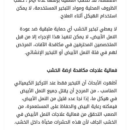
الأقمشة، قد تتطلب العملية برمتها عدة أيام ، حسب
الظروف المحلية ومواد التبخير المستخدمة، لا يمكن
استخدام الهيكل أثناء العلاج.
لا يعطي تبخير الخشب أي حماية متبقية ضد عودة
النمل الأبيض، لا يمكن تنفيذ هذا الإجراء إلا من قبل
المتخصصين المحترفين في مكافحة الآفات، المرخص
لهم في فئة النمل الأبيض أو التبخير الإنشائي.
فعالية علاجات مكافحة ارضة الخشب
أظهرت الأبحاث أن التبخير فقط عند التركيز الكيميائي
المناسب ، من المرجح أن يقتل جميع النمل الأبيض
في هيكل ما، إذا نجا عدد قليل من النمل الأبيض،
فيمكنه رعاية البيض والحفاظ على المستعمرة، من
الصعب التحقق من فعالية علاجات النمل الأبيض في
الخشب الجاف لأن هذه الحشرات مخبأة داخل الخشب.