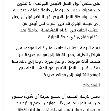
على عكس أنواع النمل الأبيض الجوفية ، لا تحتوي
مستعمرات هذه الحشرة على طبقة عاملة ، حيث يتم
العمل بواسطة النمل الأبيض غير الناضج قبل أن يصل
إلى مرحلة البلوغ. قد ترى أسراب نمل أبيض من
الخشب الجاف في الأيام المشمسة الدافئة بعد
ارتفاع مفاجئ في درجة الحرارة.
تغزو الارضة الخشب الجاف ، مثل ذلك الموجود في
هياكل العلية. يمكن نقلها إلى مواقع جديدة عبر
قطعة أثاث موبوءة ، وإطار صورة ، وما إلى ذلك. كما
يمكن لأسراب النمل الأبيض من الخشب الجاف أن
توسع انتشارها إلى مواقع جديدة.
التهديدات
يمكن لارضة الخشب أن يمضغ تقريبًا أي شيء مصنوع
من السليلوز ، بما في ذلك عوارض الدعم والأرضيات
والجدران ، مما يتسبب في إصلاحات منزلية باهظة