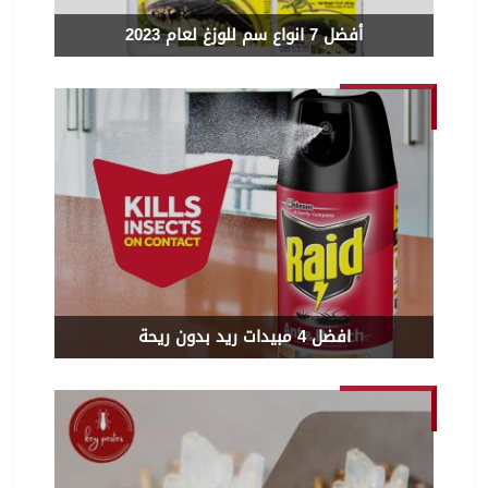
أفضل 7 انواع سم للوزغ لعام 2023
افضل 4 مبيدات ريد بدون ريحة