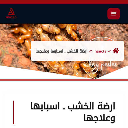
القائمة
Insects
ارضة الخشب ـ اسبابها وعلاجها
ارضة الخشب ـ اسبابها
وعلاجها