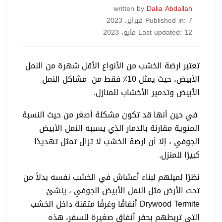
written by
Dalia Abdallah
Published in: 7 فبراير، 2023
Last updated: 12 مايو، 2023
تعتبر ارضة الخشب من الأنواع الأقل شهرة من النمل
الأبيض، حيث يمثل 10٪ فقط من مشاكل النمل
الأبيض وتدمير الأخشاب للمنازل.
في حين أنها قد تكون مشكلة أصغر من حيث النسبة
المئوية مقارنة بالدمار الذي يسببه النمل الأبيض
الجوفي ، إلا أن ارضة الخشب لا تزال تمثل تهديدًا
كبيرًا للمنزل.
نظرًا لميلهم لبناء أعشاش في الخشب نفسه بدلاً من
تحت الأرض مثل النمل الأبيض الجوفي ، ينشئ
Drywood Termite أنفاقًا وغرفًا متقنة داخل الخشب
التي تربطهم بحفر أنفاق صغيرة للسفر، هذه