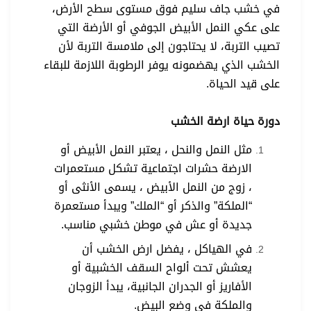
في خشب جاف سليم فوق مستوى سطح الأرض،
على عكي النمل الأبيض الجوفي أو الأرضة التي
تصيب التربة، لا يحتاجون إلى ملامسة التربة لأن
الخشب الذي يهضمونه يوفر الرطوبة اللازمة للبقاء
على قيد الحياة.
دورة حياة ارضة الخشب
مثل النمل والنحل ، يعتبر النمل الأبيض أو
الارضة حشرات اجتماعية تشكل مستعمرات
، زوج من النمل الأبيض ، يسمى الأنثى أو
“الملكة” والذكر أو “الملك” ويبدأ مستعمرة
جديدة أو عش في موطن خشبي مناسب.
في الهياكل ، يفضل ارض الخشب أن
يعشش تحت ألواح السقف الخشبية أو
الأفاريز أو الجدران الجانبية، يبدأ الزوجان
والملكة في وضع البيض.