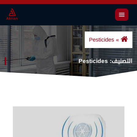
القائمة
Pesticides
التصنيف:
Pesticides