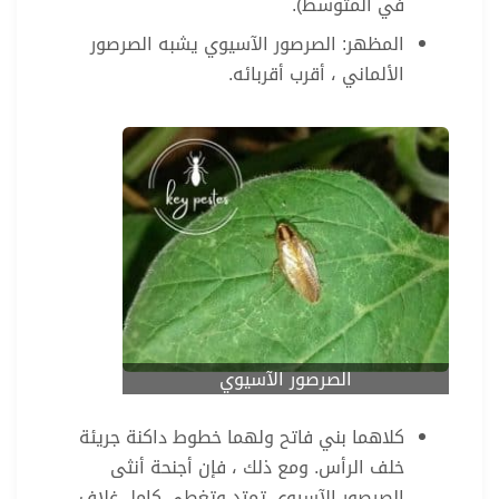
في المتوسط).
المظهر: الصرصور الآسيوي يشبه الصرصور
الألماني ، أقرب أقربائه.
الصرصور الآسيوي
كلاهما بني فاتح ولهما خطوط داكنة جريئة
خلف الرأس. ومع ذلك ، فإن أجنحة أنثى
الصرصور الآسيوي تمتد وتغطي كامل غلاف