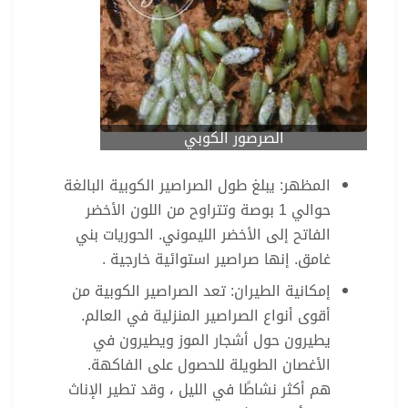
الصرصور الكوبي
المظهر: يبلغ طول الصراصير الكوبية البالغة
حوالي 1 بوصة وتتراوح من اللون الأخضر
الفاتح إلى الأخضر الليموني. الحوريات بني
غامق. إنها صراصير استوائية خارجية .
إمكانية الطيران: تعد الصراصير الكوبية من
أقوى أنواع الصراصير المنزلية في العالم.
يطيرون حول أشجار الموز ويطيرون في
الأغصان الطويلة للحصول على الفاكهة.
هم أكثر نشاطًا في الليل ، وقد تطير الإناث