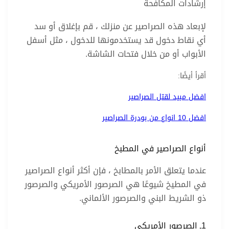
إرشادات المكافحة
لإبعاد هذه الصراصير عن منزلك ، قم بإغلاق أو سد
أي نقاط دخول قد يستخدمونها للدخول ، مثل أسفل
الأبواب أو من خلال فتحات الشاشة.
أقرأ أيضًا:
افضل مبيد لقتل الصراصير
افضل 10 انواع من بودرة الصراصير
أنواع الصراصير في المطبخ
عندما يتعلق الأمر بالمطابخ ، فإن أكثر أنواع الصراصير
في المطيخ شيوعًا هي الصرصور الأمريكي والصرصور
ذو الشريط البني والصرصور الألماني.
1ـ الصرصور الأمريكي