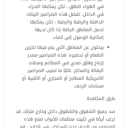
في الهواء الطلق ، لكن يمكنها التحرك
في الداخل. تفضل هذه الصراصير البيئات
الدافئة والرطبة والرطبة ، لكن يمكنها
تحمل المناطق الجافة إذا كان لديها
إمكانية الوصول إلى الماء.
يبحثون عن المناطق التي يتم فيها تخزين
الطعام أو تحضيره. هذه الصراصير مصدر
إزعاج وقلق صحي في المطاعم ومحلات
البقالة والمخابز. غالبًا ما تصيب الصراصير
الأمريكية المطابخ أو المجاري أو الأقبية أو
مساحات الزحف.
طرق المكافحة
سد جميع الشقوق والشقوق داخل وخارج منزلك. قد
ترغب أيضًا في تثبيت منظفات للأبواب لمنع هذه
الصراصير من الزحف تحت المداخل. في الخارج ، قم