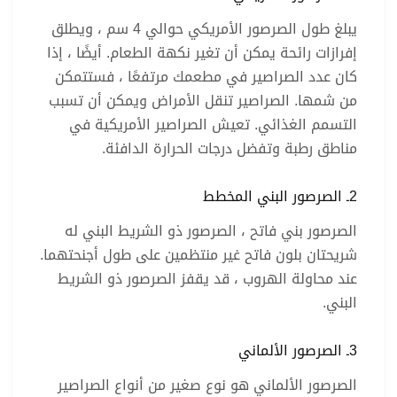
يبلغ طول الصرصور الأمريكي حوالي 4 سم ، ويطلق
إفرازات رائحة يمكن أن تغير نكهة الطعام. أيضًا ، إذا
كان عدد الصراصير في مطعمك مرتفعًا ، فستتمكن
من شمها. الصراصير تنقل الأمراض ويمكن أن تسبب
التسمم الغذائي. تعيش الصراصير الأمريكية في
مناطق رطبة وتفضل درجات الحرارة الدافئة.
2ـ الصرصور البني المخطط
الصرصور بني فاتح ، الصرصور ذو الشريط البني له
شريحتان بلون فاتح غير منتظمين على طول أجنحتهما.
عند محاولة الهروب ، قد يقفز الصرصور ذو الشريط
البني.
3ـ الصرصور الألماني
الصرصور الألماني هو نوع صغير من أنواع الصراصير