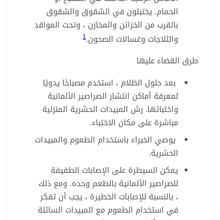
الحمام. يختبئون في الشقوق والشقوق
بالقرب من الخزائن والمخازن ، وتحت المواقد
1
والثلاجات وغسالات الصحون.
طرق القضاء عليها
بعد حلول الظلام ، استخدم مصباحًا يدويًا
لمعرفة أماكن انتشار الصراصير الألمانية
واختبائها. رش المبيدات الحشرية المنزلية
مباشرة على مكان الاختباء.
يوصي الخبراء باستخدام الطعوم والمبيدات
الحشرية.
يمكن السيطرة على الإصابات الطفيفة
للصراصير الألمانية بالطعم وحده. ومع ذلك
، بالنسبة للإصابات الخطيرة ، يجب أن تفكر
في استخدام الطعوم مع المبيدات السائلة