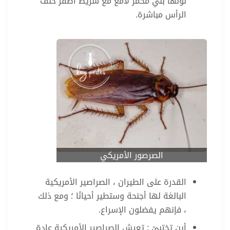
لونها بني محمر لامع مع شريط أصفر خلف
الرأس مباشرة.
الصرصور الأمريكي
القدرة على الطيران ، الصراصير الأمريكية
البالغة لها أجنحة وستطير أحيانًا ؛ ومع ذلك
، فإنهم يفضلون الإسراع.
أين تختبئ : تعيش الصراصير الأمريكية عادة