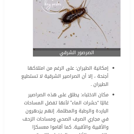
الصرصور الشرقي
إمكانية الطيران: على الرغم من امتلاكها
أجنحة ، إلا أن الصراصير الشرقية لا تستطيع
الطيران .
مكان الاختباء: يطلق على هذه الصراصير
غالبًا “حشرات الماء” لأنها تفضل المساحات
الباردة والرطبة والمظلمة. إنهم يزدهرون
في مجاري الصرف الصحي ومساحات الزحف
والأقبية والأقبية. كما أقاموا معسكرًا