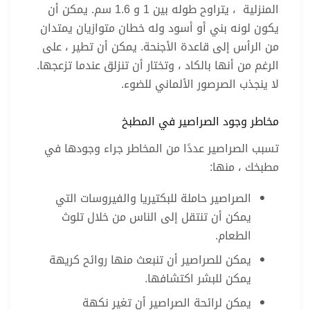
المنزلية ، يتراوح طوله بين 1 و 1.6 سم. يمكن أن
يكون لونه بني أو أسود وله خطان متوازيان يمتدان
من الرأس إلى قاعدة الأجنحة. يمكن أن تطير ، على
الرغم من أنها بالكاد ، وتختار أن تنزلق عندما تزعجها.
لا ينجذب الصرصور الألماني للضوء.
مخاطر وجود الصراصير في المطبخ
تسبب الصراصير عددًا من المخاطر جراء وجودها في
مطبخك ، منها:
الصراصير حاملة للبكتيريا والفيروسات التي
يمكن أن تنتقل إلى الناس من خلال تلوث
الطعام.
يمكن للصراصير أن تنبعث منها روائح كريهة
يمكن للبشر اكتشافها.
يمكن لرائحة الصراصير أن تغير نكهة