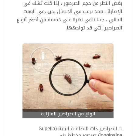
بغض النظر عن حجم الصرصور ، إذا كنت تشك في
الإصابة ، فقد ترغب في الاتصال بخبير،في الوقت
الحالي ، دعنا نلقي نظرة على خمسة من أصغر أنواع
الصراصير التي قد تواجهها.
انواع من الصراصير المنزلية
1ـ الصراصير ذات النطاقات البنية (Supella
longipalpa) صرصور مخطط بني