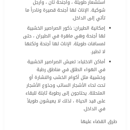
استشعار طويلة ، وأجنحة تان ، وأرجل
شوكية. الإناث لها أجنحة قصيرة ونادراً ما
تأتي إلى الداخل.
إمكانية الطيران: ذكور الصراصير الخشبية
لها أجنحة وهي ماهرة في الطيران ، حتى
لمسافات طويلة. الإناث لها أجنحة ولكنها
لا تطير.
أماكن الاختباء: تعيش الصراصير الخشبية
في الهواء الطلق في مناطق رطبة
وخشبية مثل أكوام الخشب والنشارة أو
تحت لحاء الأشجار السائب وجذوع الأشجار
المتحللة. يحتاجون إلى رطوبة ثابتة للبقاء
على قيد الحياة ، لذلك لا يعيشون طويلاً
في الداخل.
طرق القضاء عليها