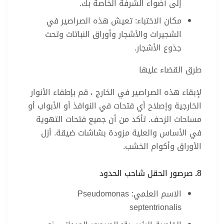
إلى أضواء الشرفة الخاصة بك.
مكان الاختباء: تعيش هذه الصراصير في
الشجيرات والأشجار وأوراق النباتات وتحت
جذوع الأشجار.
طرق القضاء عليها
لإبقاء هذه الصراصير في الخارج ، قم بإطفاء الأنوار
الخارجية وإصلاح أي فتحات في النوافذ أو الأبواب أو
مساحات الزحف. تأكد من أن جميع فتحات التهوية
في الأساس والعلية مزودة بشاشات ضيقة. أزل
الأوراق وأكوام الخشب.
8ـ صرصور الحقل شاحب الحدود
الاسم العلمي: Pseudomonas
septentrionalis