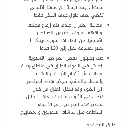
بيضها ، بينما أجنحة ابن عمها الألماني
تغطي نصف طول غلاف البيض فقط.
إمكانية الطيران: عندما يتم إزعاج فضلات
أوراقهم ، سوف يطيرون. الصراصير
الآسيوية من الطائرات القوية ويمكن أن
تطير لمسافة تصل إلى 120 قدمًا.
حيث يختبئون: تفضل الصراصير الآسيوية
العيش في الهواء الطلق في مناطق رطبة
ومظللة مثل أكوام الأوراق والنشارة
والسماد والعشب. تنجذب هذه الصراصير
إلى الضوء وقد تدخل المنزل من خلال
فتحات في الأبواب والنوافذ. داخل المنزل ،
ستطير هذه الصراصير إلى الأضواء
الساطعة مثل شاشات التلفزيون والمصابيح.
طرق المكافحة