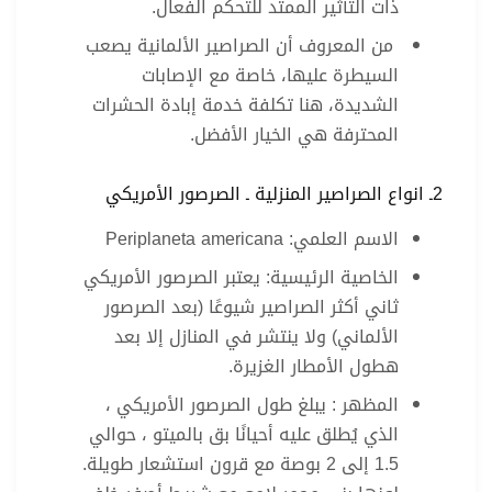
ذات التأثير الممتد للتحكم الفعال.
من المعروف أن الصراصير الألمانية يصعب
السيطرة عليها، خاصة مع الإصابات
الشديدة، هنا تكلفة خدمة إبادة الحشرات
المحترفة هي الخيار الأفضل.
2ـ انواع الصراصير المنزلية ـ الصرصور الأمريكي
الاسم العلمي: Periplaneta americana
الخاصية الرئيسية: يعتبر الصرصور الأمريكي
ثاني أكثر الصراصير شيوعًا (بعد الصرصور
الألماني) ولا ينتشر في المنازل إلا بعد
هطول الأمطار الغزيرة.
المظهر : يبلغ طول الصرصور الأمريكي ،
الذي يُطلق عليه أحيانًا بق بالميتو ، حوالي
1.5 إلى 2 بوصة مع قرون استشعار طويلة.