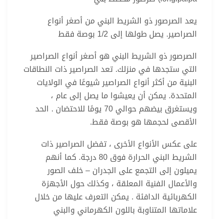
يعد الصرصور ذو الشريط البني من أصغر أنواع
الصراصير. يصل طولها إلى 1/2 بوصة فقط
الصرصور ذو الشريط البني هو أصغر أنواع الصراصير
التي ستجدها في منزلك. تعد الصراصير ذات النطاقات
البنية من أكثر أنواع الصراصير شيوعًا في الولايات
المتحدة. يمكن أن يعيشوا ما يصل إلى عام ،
ويستغرق بيضهم حوالي 70 يومًا للاحتضان . الحد
الأقصى لحجمها هو بوصة فقط.
على عكس الأنواع الأخرى ، تفضل الصراصير ذات
الشريط البني الحرارة فوق 80 درجة. كما أنهم
يميلون إلى التجمع على الجدران – خلف الصور
والأعمال الفنية المعلقة ، وكذلك حول الأجهزة
الكهربائية الدافئة . يمكن التعرف عليها من خلال
علاماتها المتناوبة باللون الكهرماني والبني