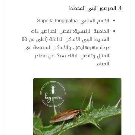
4ـ الصرصور البني المخطط
الاسم العلمي: Supella longipalpa
الخاصية الرئيسية: تفضل الصراصير ذات
الشريط البني الأماكن الدافئة (أعلى من 80
درجة فهرنهايت) ، والأماكن المرتفعة في
المنزل وتفضل البقاء بعيدًا عن مصادر
المياه.