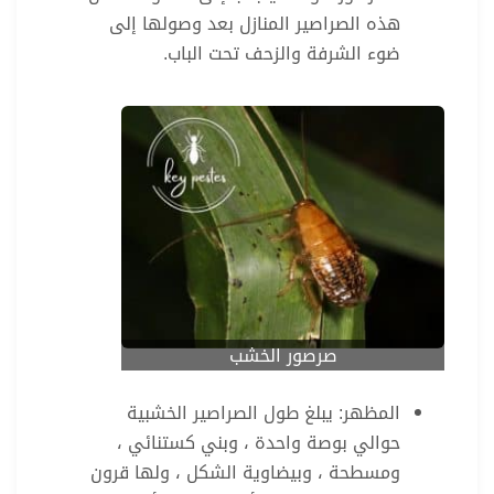
هذه الصراصير المنازل بعد وصولها إلى
ضوء الشرفة والزحف تحت الباب.
صرصور الخشب
المظهر: يبلغ طول الصراصير الخشبية
حوالي بوصة واحدة ، وبني كستنائي ،
ومسطحة ، وبيضاوية الشكل ، ولها قرون