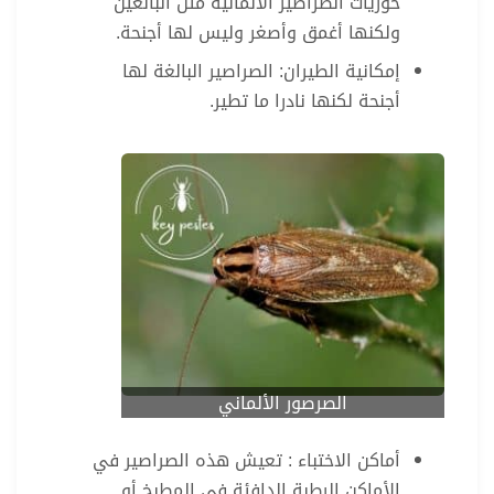
حوريات الصراصير الألمانية مثل البالغين
ولكنها أغمق وأصغر وليس لها أجنحة.
إمكانية الطيران: الصراصير البالغة لها
أجنحة لكنها نادرا ما تطير.
الصرصور الألماني
أماكن الاختباء : تعيش هذه الصراصير في
الأماكن الرطبة الدافئة في المطبخ أو