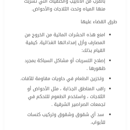
بالقرب من الأنابيب والحنفيات التي تسربت
منها المياه وتحت الثلاجات والأحواض.
طرق القضاء عليها
امنع هذه الحشرات المائية من الخروج من
المصارف وأزل إمداداتها الغذائية. كيفية
القيام بذلك:
إصلاح التسربات أو مشاكل السباكة بمجرد
ظهورها .
وتخزين الطعام في حاويات مقاومة للآفات.
راقب المناطق الجذابة ، مثل الأحواض أو
الثلاجات ، واستخدم الطعوم للتحكم في
تجمعات الصراصير الشرقية .
سد أي شقوق وشقوق وتركيب كنسات
للأبواب.