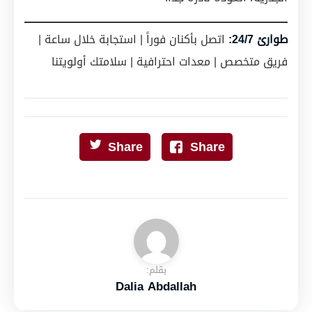
طوارئ 24/7:
اتصل بأكنان فوراً | استجابة خلال ساعة |
فريق متخصص | معدات احترافية | سلامتك أولويتنا
Share
Share
بقلم:
Dalia Abdallah