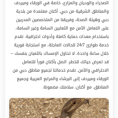
الصحراء والوديان والمزارع، خاصة في الورقاء وميردف
والمناطق الشرقية من دبي. أكنان معتمدة من بلدية
دبي وهيئة الصحة، وفريقنا من المتخصصين المدربين
على التعامل الآمن مع الثعابين السامة وغير السامة،
باستخدام معدات حماية كاملة وأدوات احترافية. نقدم
خدمة طوارئ 24/7 للحالات العاجلة، مع استجابة فورية
خلال ساعة واحدة. لا تحاول الإمساك بالثعبان بنفسك –
قد تعرض حياتك للخطر. اتصل بأكنان فوراً للتعامل
الاحترافي والآمن. نقدم خدماتنا لجميع مناطق دبي من
الورقاء وميردف إلى البرشاء والمرابع العربية وجميع
المناطق. مع أكنان، سلامتك مضمونة.