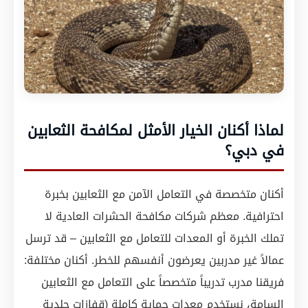
لماذا أكنان الخيار الأمثل لمكافحة الثعابين
في دبي؟
أكنان متخصصة في التعامل الآمن مع الثعابين بخبرة
احترافية. معظم شركات مكافحة الحشرات العادية لا
تملك الخبرة أو المعدات للتعامل مع الثعابين – قد ترسل
عمالاً غير مدربين يعرضون أنفسهم للخطر. أكنان مختلفة:
فريقنا مدرب تدريباً متخصصاً على التعامل مع الثعابين
السامة، نستخدم معدات حماية كاملة (قفازات جلدية