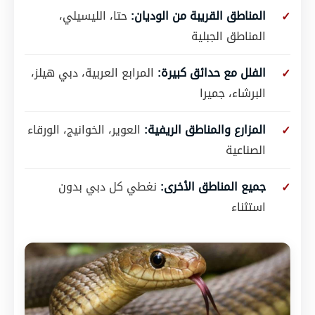
المناطق القريبة من الوديان:
حتا، الليسيلي،
المناطق الجبلية
الفلل مع حدائق كبيرة:
المرابع العربية، دبي هيلز،
البرشاء، جميرا
المزارع والمناطق الريفية:
العوير، الخوانيج، الورقاء
الصناعية
جميع المناطق الأخرى:
نغطي كل دبي بدون
استثناء