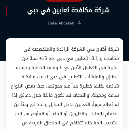
شركة مكافحة ثعابين في دبي
Dalia Abdallah
شركة أكنان هي الشركة الرائدة والمتخصصة في
مكافحة وإزالة الثعابين في دبي، مع 15+ سنة من
الخبرة في التعامل الآمن مع الزواحف الخطرة وحماية
المنازل والمنشآت. الثعابين في دبي ليست مشكلة
شائعة لكنها خطيرة جداً عند حدوثها، حيث بعض الأنواع
سامة ومميتة، واللدغات قد تكون قاتلة خلال دقائق إذا
لم تُعالج فوراً. الثعابين تدخل المنازل والحدائق بحثاً عن
الطعام (الفئران والطيور)، أو الماء، أو المأوى من الحر
الشديد. المشكلة تتفاقم في المناطق القريبة من