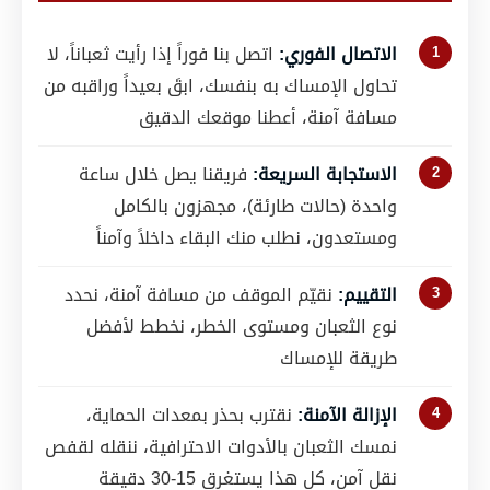
الاتصال الفوري:
اتصل بنا فوراً إذا رأيت ثعباناً، لا
تحاول الإمساك به بنفسك، ابقَ بعيداً وراقبه من
مسافة آمنة، أعطنا موقعك الدقيق
الاستجابة السريعة:
فريقنا يصل خلال ساعة
واحدة (حالات طارئة)، مجهزون بالكامل
ومستعدون، نطلب منك البقاء داخلاً وآمناً
التقييم:
نقيّم الموقف من مسافة آمنة، نحدد
نوع الثعبان ومستوى الخطر، نخطط لأفضل
طريقة للإمساك
الإزالة الآمنة:
نقترب بحذر بمعدات الحماية،
نمسك الثعبان بالأدوات الاحترافية، ننقله لقفص
نقل آمن، كل هذا يستغرق 15-30 دقيقة