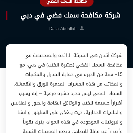
مكافحة السمك الفضي
شركة مكافحة سمك فضي في دبي
Dalia Abdallah
شركة أكنان هي الشركة الرائدة والمتخصصة في
مكافحة السمك الفضي (حشرة الكتب) في دبي، مع
15+ سنة من الخبرة في حماية المنازل والمكتبات
والمكاتب من هذه الحشرات المدمرة للورق والأقمشة.
السمك الفضي ليس مجرد حشرة مزعجة – إنه يسبب
أضراراً جسيمة للكتب والوثائق الهامة والصور والملابس
والخلفيات الجدارية، حيث يتغذى على السليلوز والنشا
والبروتينات الموجودة في هذه المواد، يترك ثقوباً
وأضراراً غير قابلة للإصلاح، ويدمر المقتنيات الثمينة