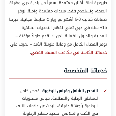
طبيعية آمنة. أكنان معتمدة رسمياً من بلدية دبي وهيئة
الصحة، ونستخدم فقط مبيدات معتمدة وآمنة. نوفر
ضمانات كتابية 3-6 أشهر مع زيارات متابعة مجانية. خبرتنا
15+ سنة في دبي تعني نفهم التحديات المناخية
المحلية والحلول الفعالة. نحن لا نقدم حلولاً مؤقتة –
نوفر القضاء الكامل مع وقاية طويلة الأمد – تعرف على
خدماتنا الكاملة في مكافحة السمك الفضي
.
خدماتنا المتخصصة
الفحص الشامل وقياس الرطوبة:
فحص كامل
للمناطق الرطبة والمظلمة، قياس مستويات
الرطوبة بأجهزة دقيقة، البحث عن علامات التلف
في الكتب والملابس، تحديد مصادر الرطوبة