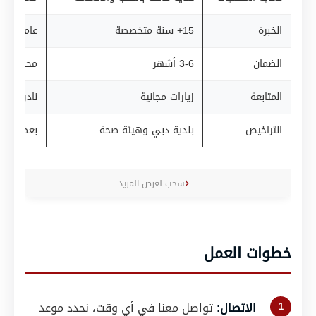
الخبرة
15+ سنة متخصصة
عامة
الضمان
3-6 أشهر
محدود
المتابعة
زيارات مجانية
نادرة
التراخيص
بلدية دبي وهيئة صحة
بعضها غي
اسحب لعرض المزيد
خطوات العمل
الاتصال:
تواصل معنا في أي وقت، نحدد موعد