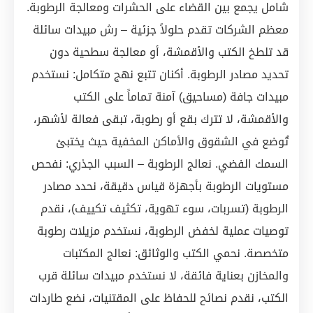
شامل يجمع بين القضاء على الحشرات ومعالجة الرطوبة.
معظم الشركات تقدم حلولاً جزئية – رش مبيدات سائلة
قد تلطخ الكتب والأقمشة، أو معالجة سطحية دون
تحديد مصادر الرطوبة. أكنان تتبع نهج متكامل: نستخدم
مبيدات جافة (مساحيق) آمنة تماماً على الكتب
والأقمشة، لا تترك بقع أو رطوبة، تبقى فعالة لأشهر،
تُوضع في الشقوق والأماكن المخفية حيث يختبئ
السمك الفضي. نعالج الرطوبة – السبب الجذري: نفحص
مستويات الرطوبة بأجهزة قياس دقيقة، نحدد مصادر
الرطوبة (تسربات، سوء تهوية، تكثيف تكييف)، نقدم
توصيات عملية لخفض الرطوبة، نستخدم مزيلات رطوبة
متخصصة. نحمي الكتب والوثائق: نعالج المكتبات
والمخازن بعناية فائقة، لا نستخدم مبيدات سائلة قرب
الكتب، نقدم نصائح للحفاظ على المقتنيات، نضع طاردات