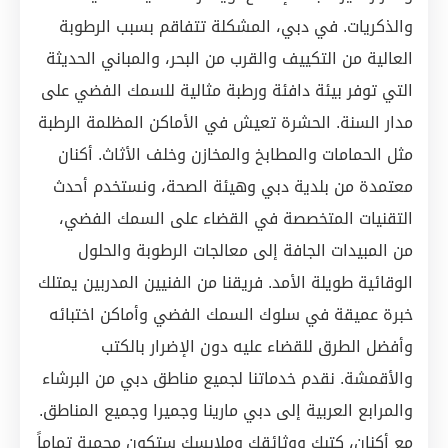
والذكريات. في دبي، المشكلة تتفاقم بسبب الرطوبة
العالية من التكييف والقرب من البحر، والمباني الحديثة
التي توفر بيئة دافئة ورطبة مثالية للسمك الفضي على
مدار السنة. الحشرة تعيش في الأماكن المظلمة الرطبة
مثل الحمامات والمطابخ والمخازن وخلف الأثاث. أكنان
معتمدة من بلدية دبي وهيئة الصحة، ونستخدم أحدث
التقنيات المتخصصة في القضاء على السمك الفضي،
من المبيدات الجافة إلى معالجات الرطوبة والحلول
الوقائية طويلة الأمد. فريقنا من الفنيين المدربين يمتلك
خبرة عميقة في سلوك السمك الفضي وأماكن اختبائه
وأفضل الطرق للقضاء عليه دون الإضرار بالكتب
والأقمشة. نقدم خدماتنا لجميع مناطق دبي من البرشاء
والمرابع العربية إلى دبي مارينا وجميرا وجميع المناطق.
مع أكنان، كتبك ووثائقك وملابسك ستكون محمية تماماً