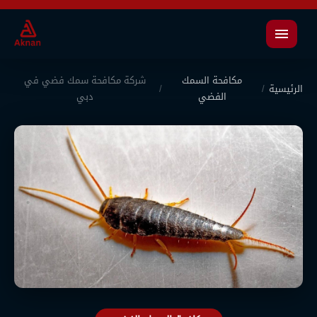
القائمة
مكافحة السمك
شركة مكافحة سمك فضي في
الرئيسية
/
/
الفضي
دبي