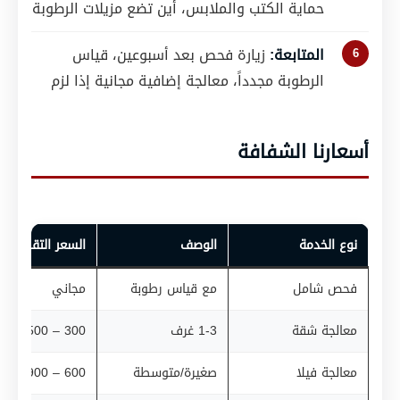
حماية الكتب والملابس، أين تضع مزيلات الرطوبة
المتابعة:
زيارة فحص بعد أسبوعين، قياس
الرطوبة مجدداً، معالجة إضافية مجانية إذا لزم
أسعارنا الشفافة
نوع الخدمة
الوصف
السعر التقريبي
فحص شامل
مع قياس رطوبة
مجاني
معالجة شقة
1-3 غرف
300 – 500 درهم
معالجة فيلا
صغيرة/متوسطة
600 – 900 درهم