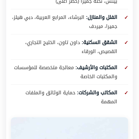
بيتش، نخلة جميرا (خطر أعلى)
الفلل والمنازل:
البرشاء، المرابع العربية، دبي هيلز،
جميرا، ميردف
الشقق السكنية:
داون تاون، الخليج التجاري،
القصيص، الورقاء
المكتبات والأرشيف:
معالجة متخصصة للمؤسسات
والمكتبات الخاصة
المكاتب والشركات:
حماية الوثائق والملفات
المهمة