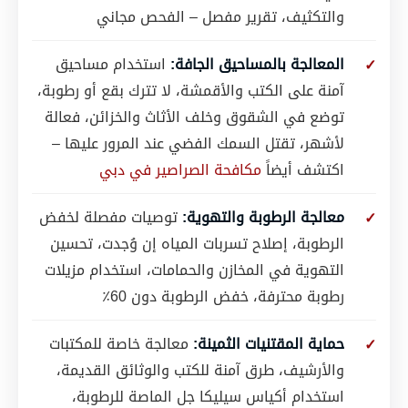
والتكثيف، تقرير مفصل – الفحص مجاني
المعالجة بالمساحيق الجافة:
استخدام مساحيق
آمنة على الكتب والأقمشة، لا تترك بقع أو رطوبة،
توضع في الشقوق وخلف الأثاث والخزائن، فعالة
لأشهر، تقتل السمك الفضي عند المرور عليها –
اكتشف أيضاً
مكافحة الصراصير في دبي
معالجة الرطوبة والتهوية:
توصيات مفصلة لخفض
الرطوبة، إصلاح تسربات المياه إن وُجدت، تحسين
التهوية في المخازن والحمامات، استخدام مزيلات
رطوبة محترفة، خفض الرطوبة دون 60٪
حماية المقتنيات الثمينة:
معالجة خاصة للمكتبات
والأرشيف، طرق آمنة للكتب والوثائق القديمة،
استخدام أكياس سيليكا جل الماصة للرطوبة،