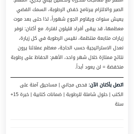
الصبر والالتزام ببرنامج خفض الرطوبة، السمك الفضي
يعيش سنوات ويقاوم الجوع شهوراً، لذا حتى بعد موت
معظمها، قد يبقى أفراد قليلون لفترة. مع أكنان: نوفر
زيارات متابعة منتظمة، نقيس الرطوبة في كل زيارة،
نعدل الاستراتيجية حسب الحاجة، معظم عملائنا يرون
نتائج ممتازة خلال شهر واحد، الأهم: الحفاظ على رطوبة
منخفضة = لن يعود أبداً.
اتصل بأكنان الآن:
فحص مجاني | مساحيق آمنة على
الكتب | حلول شاملة للرطوبة | ضمانات كتابية | خبرة 15+
سنة