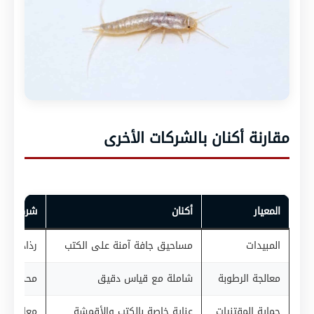
مقارنة أكنان بالشركات الأخرى
المعيار
أكنان
شركات أخ
المبيدات
مساحيق جافة آمنة على الكتب
رذاذ سائ
معالجة الرطوبة
شاملة مع قياس دقيق
محدودة أ
حماية المقتنيات
عناية خاصة بالكتب والأقمشة
معالجة عا