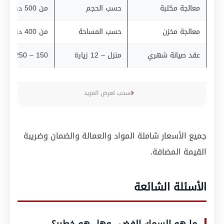
معالجة مكتبة
حسب الحجم
من 500 درهم
معالجة مخزن
حسب المساحة
من 400 درهم
عقد صيانة شهري
منزل – 12 زيارة
150 – 250 درهم/شهر
اسحب لعرض المزيد
جميع الأسعار شاملة المواد والعمالة والضمان وضريبة
القيمة المضافة.
الأسئلة الشائعة
ما هو السمك الفضي وهل هو خطير؟